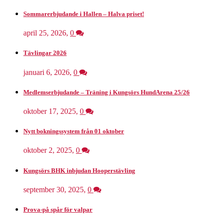
Sommarerbjudande i Hallen – Halva priset!
april 25, 2026
,
0
Tävlingar 2026
januari 6, 2026
,
0
Medlemserbjudande – Träning i Kungsörs HundArena 25/26
oktober 17, 2025
,
0
Nytt bokningssystem från 01 oktober
oktober 2, 2025
,
0
Kungsörs BHK inbjudan Hooperstävling
september 30, 2025
,
0
Prova-på spår för valpar