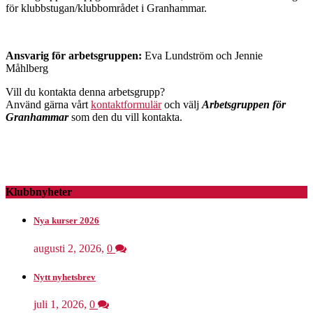
för klubbstugan/klubbområdet i Granhammar.
Ansvarig för arbetsgruppen:
Eva Lundström och Jennie
Måhlberg
Vill du kontakta denna arbetsgrupp?
Använd gärna vårt
kontaktformulär
och välj
Arbetsgruppen för
Granhammar
som den du vill kontakta.
Klubbnyheter
Nya kurser 2026
augusti 2, 2026
,
0
Nytt nyhetsbrev
juli 1, 2026
,
0