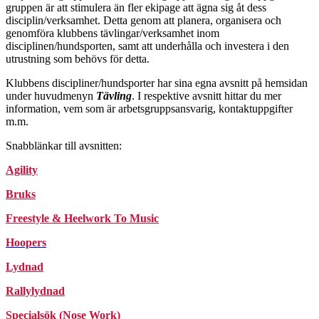
gruppen är att stimulera än fler ekipage att ägna sig åt dess
disciplin/verksamhet. Detta genom att planera, organisera och
genomföra klubbens tävlingar/verksamhet inom
disciplinen/hundsporten, samt att underhålla och investera i den
utrustning som behövs för detta.
Klubbens discipliner/hundsporter har sina egna avsnitt på hemsidan
under huvudmenyn
Tävling
. I respektive avsnitt hittar du mer
information, vem som är arbetsgruppsansvarig, kontaktuppgifter
m.m.
Snabblänkar till avsnitten:
Agility
Bruks
Freestyle & Heelwork To Music
Hoopers
Lydnad
Rallylydnad
Specialsök (Nose Work)