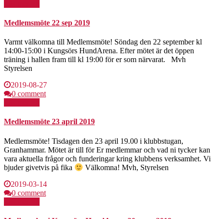
Läs mer >>
Medlemsmöte 22 sep 2019
Varmt välkomna till Medlemsmöte! Söndag den 22 september kl
14:00-15:00 i Kungsörs HundArena. Efter mötet är det öppen
träning i hallen fram till kl 19:00 för er som närvarat. Mvh
Styrelsen
2019-08-27
0 comment
Läs mer >>
Medlemsmöte 23 april 2019
Medlemsmöte! Tisdagen den 23 april 19.00 i klubbstugan,
Granhammar. Mötet är till för Er medlemmar och vad ni tycker kan
vara aktuella frågor och funderingar kring klubbens verksamhet. Vi
bjuder givetvis på fika
Välkomna! Mvh, Styrelsen
2019-03-14
0 comment
Läs mer >>